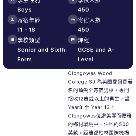
學生性別
學校人數
Boys
450
寄宿年齡
寄宿人數
11 - 18
450
學校類型
課程
Senior and Sixth
GCSE and A-
Form
Level
Clongowes Wood
College SJ 為英國愛爾蘭著
名的頂尖全寄宿男校，專門
招收12歲或以上的男生，設
Year8 至 Year 13。
Clongowes位處美麗而優雅
的鄉村環境中，佔地約500
英畝，距離都柏林國際機場