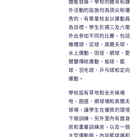
體能發展。學校的體育和課
外活動的設施均為頂尖和優
秀的，有畢業校友以運動員
為目標。學生於週三及六需
外出參加不同的比賽，包括
橄欖球、足球、高爾夫球、
水上運動、田徑、網球、愛
爾蘭傳統運動、板球、籃
球、羽毛球、乒乓球和定向
運動。
學校設有草地和全天候場
地、跑道、網球場和高爾夫
球場，讓學生在優質的環境
下做訓練。另外室內有健身
房和重量訓練房，以及一個
大型運動館，內設籃球場和