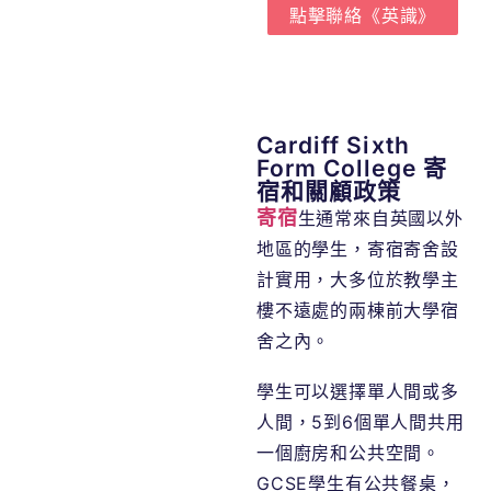
點擊聯絡《英識》
Cardiff Sixth
Form College 寄
宿和關顧政策
寄宿
生通常來自英國以外
地區的學生，寄宿寄舍設
計實用，大多位於教學主
樓不遠處的兩棟前大學宿
舍之內。
學生可以選擇單人間或多
人間，5到6個單人間共用
一個廚房和公共空間。
GCSE學生有公共餐桌，