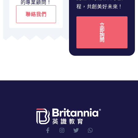
的專業顧問！
程，共創美好未來！
聯絡我們
立
即
詢
問