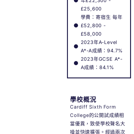
年£22,300 -
£25,600
學費：寄宿生 每年
£52,800 -
£58,000
2023年A-Level
A*-A成績：94.7%
2023年GCSE A*-
A成績：84.1%
學校概況
Cardiff Sixth Form
College的公開試成績相
當優異，致使學校聲名大
噪並快速擴張。經過兩次