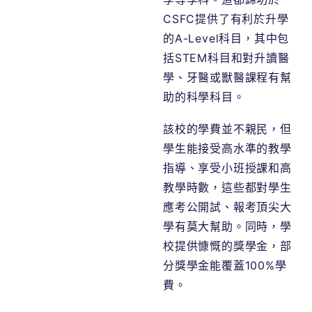
CSFC提供了有利於升學
的A-Level科目，其中包
括STEM科目和對升讀醫
學、牙醫或獸醫課程有幫
助的科學科目。
該校的學費並不親民，但
學生能接受高水準的教學
指導、享受小班授課和高
教學時數，這些都對學生
應考公開試、報考頂尖大
學有莫大幫助。同時，學
校提供慷慨的獎學金，部
分獎學金能覆蓋100%學
費。