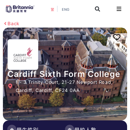
ENG
繁
關於我們
Back
最新活動
升學指南
升學資訊
Cardiff Sixth Form College
1 - 3 Trinity Court, 21-27 Newport Road,
增值服務
Cardiff, Cardiff, CF24 0AA
預約諮詢