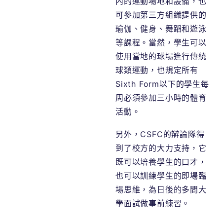
內的運動場地和設備，也
可參加第三方組織提供的
瑜伽、健身、舞蹈和遊泳
等課程。當然，學生可以
使用當地的球場進行傳統
球類運動，也規定所有
Sixth Form以下的學生每
周必須參加三小時的體育
活動。
另外，CSFC的辯論隊得
到了校方的大力支持，它
既可以培養學生的口才，
也可以訓練學生的即場臨
場思維，為日後的多間大
學面試做事前練習。