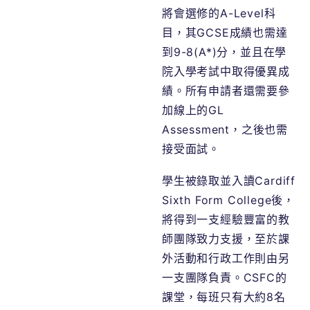
將會選修的A-Level科
目，其GCSE成績也需達
到9-8(A*)分，並且在學
院入學考試中取得優異成
績。所有申請者還需要參
加線上的
GL
Assessment
，之後也需
接受面試。
學生被錄取並入讀Cardiff
Sixth Form College後，
將得到一支經驗豐富的教
師團隊致力支援，至於課
外活動和行政工作則由另
一支團隊負責。CSFC的
課堂，每班只有大約8名