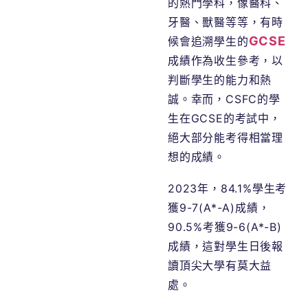
的熱門學科，像醫科、
牙醫、獸醫等等，有時
GCSE
候會追溯學生的
成績作為收生參考，以
判斷學生的能力和熱
誠。幸而，CSFC的學
生在GCSE的考試中，
絕大部分能考得相當理
想的成績。
2023年，84.1%學生考
獲9-7(A*-A)成績，
90.5%考獲9-6(A*-B)
成績，這對學生日後報
讀頂尖大學有莫大益
處。