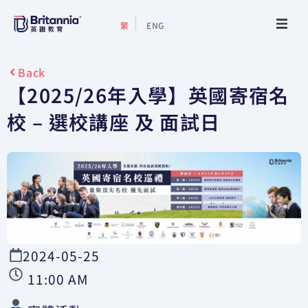
繁
ENG
關於我們
Back
【2025/26年入學】英國寄宿名
最新活動
校 – 選校講座 及 面試日
升學指南
升學資訊
增值服務
2024-05-25
預約諮詢
11:00 AM