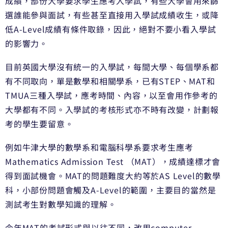
成績，部份大學要求學生應考入學試，有些大學會用來篩
選誰能參與面試，有些甚至直接用入學試成績收生，或降
低A-Level成績有條件取錄，因此，絕對不要小看入學試
的影響力。
目前英國大學沒有統一的入學試，每間大學、每個學系都
有不同取向，單是數學和相關學系，已有STEP、MAT和
TMUA三種入學試，應考時間、內容，以至會用作參考的
大學都有不同。入學試的考核形式亦不時有改變，計劃報
考的學生要留意。
例如牛津大學的數學系和電腦科學系要求考生應考
Mathematics Admission Test （MAT），成績達標才會
得到面試機會。MAT的問題難度大約等於AS Level的數學
科，小部份問題會觸及A-Level的範圍，主要目的當然是
測試考生對數學知識的理解。
今年MAT的考試形式與以往不同，改用computer-