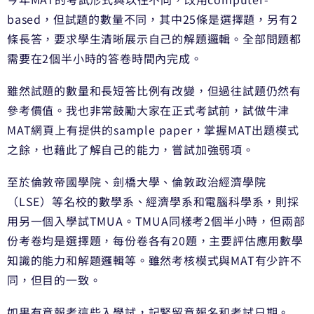
based，但試題的數量不同，其中25條是選擇題，另有2
條長答，要求學生清晰展示自己的解題邏輯。全部問題都
需要在2個半小時的答卷時間內完成。
雖然試題的數量和長短答比例有改變，但過往試題仍然有
參考價值。我也非常鼓勵大家在正式考試前，試做牛津
MAT網頁上有提供的sample paper，掌握MAT出題模式
之餘，也藉此了解自己的能力，嘗試加強弱項。
至於倫敦帝國學院、劍橋大學、倫敦政治經濟學院
（LSE）等名校的數學系、經濟學系和電腦科學系，則採
用另一個入學試TMUA。TMUA同樣考2個半小時，但兩部
份考卷均是選擇題，每份卷各有20題，主要評估應用數學
知識的能力和解題邏輯等。雖然考核模式與MAT有少許不
同，但目的一致。
如果有意報考這些入學試，記緊留意報名和考試日期。