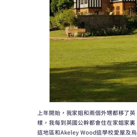
上年開始，我家姐和兩個外甥都移了英，住
樣，我每到英國公幹都會住在家姐家裏，
這地區和Akeley Wood這學校愛屋及