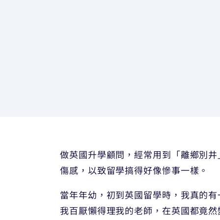
做英國升學顧問，經常用到「離鄉別井
傷感，以致留學搞得好像慘事一樣。
當年年幼，初到英國留學時，我真的有
我百厭懶得理我的老師，在英國都竟然