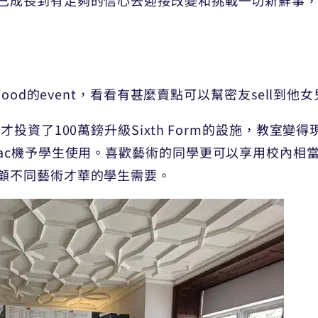
Wood的event，看看有甚麼賣點可以幫密友sell到他
才投資了100萬鎊升級Sixth Form的設施，教室
Mac機予學生使用。喜歡藝術的同學更可以享用校內相
顧不同藝術才華的學生需要。