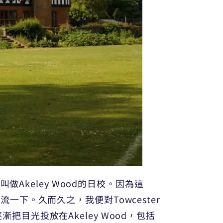
Akeley Wood的日校。因為這
下。久而久之，我便對Towcester
漸把目光投放在Akeley Wood，包括