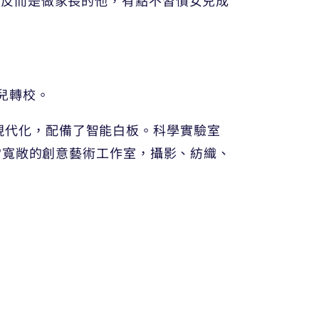
女兒轉校。
變得現代化，配備了智能白板。科學實驗室
當寬敞的創意藝術工作室，攝影、紡織、