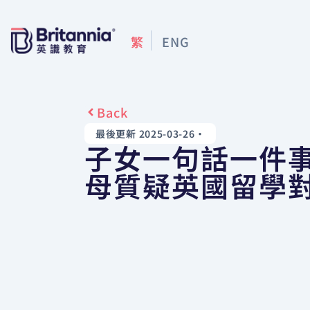
繁
ENG
Back
最後更新 2025-03-26
•
子女一句話一件事
母質疑英國留學