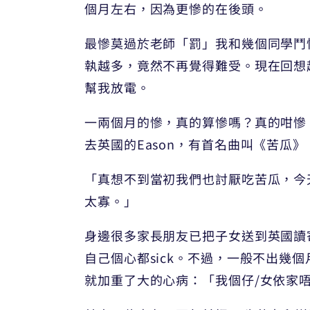
個月左右，因為更慘的在後頭。
最慘莫過於老師「罰」我和幾個同學鬥
執越多，竟然不再覺得難受。現在回想
幫我放電。
一兩個月的慘，真的算慘嗎？真的咁慘
去英國的Eason，有首名曲叫《苦瓜》
「真想不到當初我們也討厭吃苦瓜，今
太寡。」
身邊很多家長朋友已把子女送到英國讀寄宿
自己個心都sick。不過，一般不出幾
就加重了大的心病：「我個仔/女依家