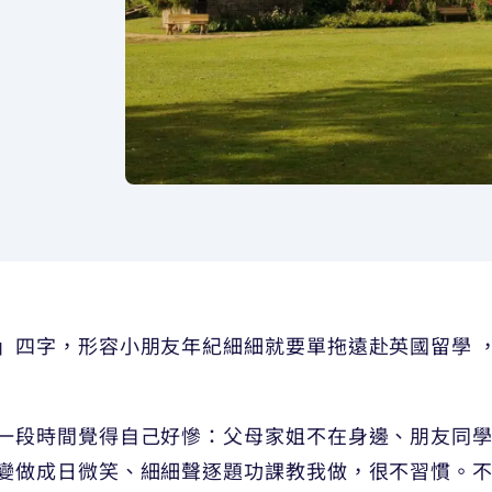
」四字，形容小朋友年紀細細就要單拖遠赴英國留學 
一段時間覺得自己好慘：父母家姐不在身邊、朋友同
變做成日微笑、細細聲逐題功課教我做，很不習慣。