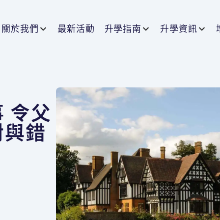
關於我們
最新活動
升學指南
升學資訊
 令父
對與錯