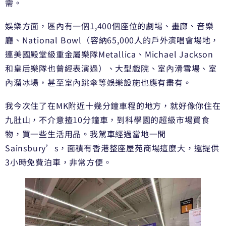
需。
娛樂方面，區內有一個1,400個座位的劇場、畫廊、音樂
廳、National Bowl（容納65,000人的戶外演唱會場地，
連美國殿堂級重金屬樂隊Metallica、Michael Jackson
和皇后樂隊也曾經表演過）、大型戲院、室內滑雪場、室
內溜冰場，甚至室內跳傘等娛樂設施也應有盡有。
我今次住了在MK附近十幾分鐘車程的地方，就好像你住在
九肚山，不介意揸10分鐘車，到科學園的超級市場買食
物，買一些生活用品。我駕車經過當地一間
Sainsbury’s，面積有香港整座屋苑商場這麼大，還提供
3小時免費泊車，非常方便。