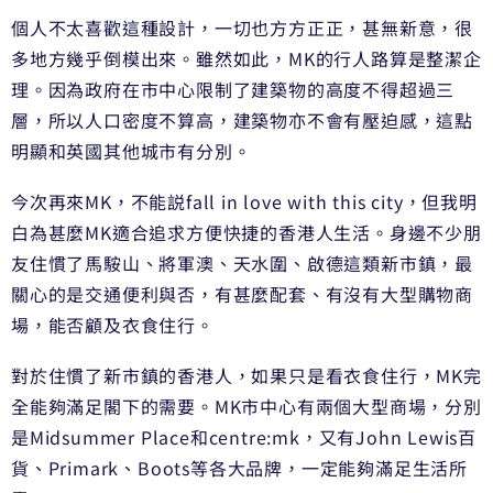
個人不太喜歡這種設計，一切也方方正正，甚無新意，很
多地方幾乎倒模出來。雖然如此，MK的行人路算是整潔企
理。因為政府在市中心限制了建築物的高度不得超過三
層，所以人口密度不算高，建築物亦不會有壓迫感，這點
明顯和英國其他城市有分別。
今次再來MK，不能説fall in love with this city，但我明
白為甚麼MK適合追求方便快捷的香港人生活。身邊不少朋
友住慣了馬𩣑山、將軍澳、天水圍、啟德這類新市鎮，最
關心的是交通便利與否，有甚麼配套、有沒有大型購物商
場，能否顧及衣食住行。
對於住慣了新市鎮的香港人，如果只是看衣食住行，MK完
全能夠滿足閣下的需要。MK市中心有兩個大型商場，分別
是Midsummer Place和centre:mk，又有John Lewis百
貨、Primark、Boots等各大品牌，一定能夠滿足生活所