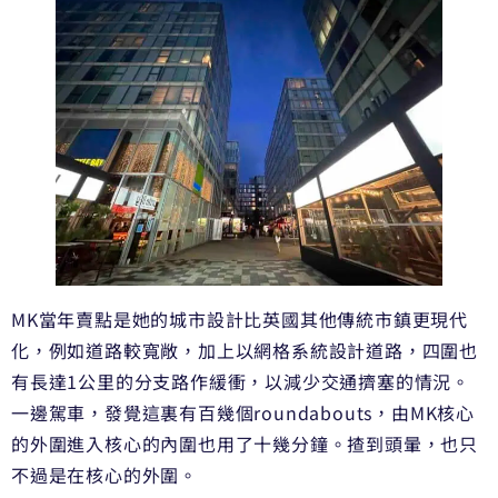
MK當年賣點是她的城市設計比英國其他傳統市鎮更現代
化，例如道路較寬敞，加上以網格系統設計道路，四圍也
有長達1公里的分支路作緩衝，以減少交通擠塞的情況。
一邊駕車，發覺這裏有百幾個roundabouts，由MK核心
的外圍進入核心的內圍也用了十幾分鐘。揸到頭暈，也只
不過是在核心的外圍。