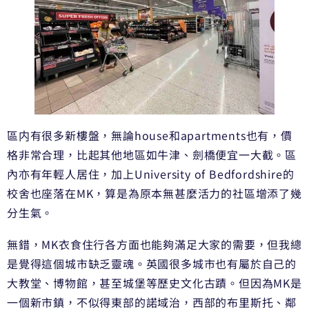
區内有很多新樓盤，無論house和apartments也有，價
格非常合理，比起其他地區如牛津、劍橋便宜一大截。區
內亦有年輕人居住，加上University of Bedfordshire的
校舍也座落在MK，算是為原本無甚麼活力的社區增添了幾
分生氣。
無錯，MK衣食住行各方面也能夠滿足大家的需要，但我總
是覺得這個城市缺乏靈魂。英國很多城市也有屬於自己的
大教堂、博物館，甚至城堡等歷史文化古蹟。但因為MK是
一個新市鎮，不似得東部的諾域治，西部的布里斯托、鄰