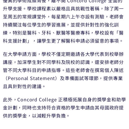
優異的學術成績背後，離不開 Concord College 全面的
升學支援。學校課程素以嚴格且具挑戰性著稱，除了周一
至周五的常規課堂外，每星期六上午亦設有測驗，老師會
持續關注每位學生的學習進展，並提供針對性的強化訓
練，特別是醫科、牙科、獸醫等醫療專科，學校設有「醫
科支援計劃」，讓學生更了解醫科申請必須留意的事項。
在大學申請方面，學校不僅定期邀請各大學代表到校舉辦
講座，加深學生對不同學科及院校的認識，還安排老師分
管不同大學科目的申請指導。這些老師會在撰寫個人陳述
（Personal Statement）及準備面試等環節，提供專業
且具針對性的建議。
此外，Concord College 正積極拓展自身的獎學金和助學
金計劃，同時也支持符合資格的學生申請由其母國政府提
供的獎學金，以減輕升學負擔。