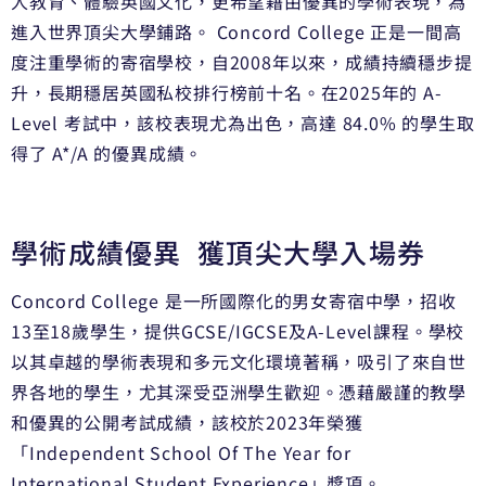
人教育、體驗英國文化，更希望藉由優異的學術表現，為
進入世界頂尖大學鋪路。 Concord College 正是一間高
度注重學術的寄宿學校，自2008年以來，成績持續穩步提
升，長期穩居英國私校排行榜前十名。在2025年的 A-
Level 考試中，該校表現尤為出色，高達 84.0% 的學生取
得了 A*/A 的優異成績。
學術成績優異 獲頂尖大學入場券
Concord College 是一所國際化的男女寄宿中學，招收
13至18歲學生，提供GCSE/IGCSE及A-Level課程。學校
以其卓越的學術表現和多元文化環境著稱，吸引了來自世
界各地的學生，尤其深受亞洲學生歡迎。憑藉嚴謹的教學
和優異的公開考試成績，該校於2023年榮獲
「Independent School Of The Year for
International Student Experience」獎項。