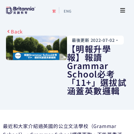
繁
ENG
關於我們
Back
最後更新 2022-07-02
•
最新活動
【明報升學
報】報讀
升學指南
Grammar
School必考
升學資訊
「11+」選拔試
涵蓋英數邏輯
增值服務
預約諮詢
最近和大家介紹過英國的公立文法學校（Grammar