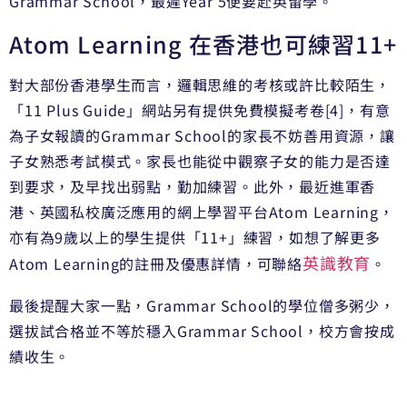
Grammar School，最遲Year 5便要赴英留學。
Atom Learning 在香港也可練習11+
對大部份香港學生而言，邏輯思維的考核或許比較陌生，
「11 Plus Guide」網站另有提供免費模擬考卷[4]，有意
為子女報讀的Grammar School的家長不妨善用資源，讓
子女熟悉考試模式。家長也能從中觀察子女的能力是否達
到要求，及早找出弱點，勤加練習。此外，最近進軍香
港、英國私校廣泛應用的網上學習平台Atom Learning，
亦有為9歲以上的學生提供「11+」練習，如想了解更多
英識教育
Atom Learning的註冊及優惠詳情，可聯絡
。
最後提醒大家一點，Grammar School的學位僧多粥少，
選拔試合格並不等於穩入Grammar School，校方會按成
績收生。