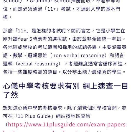
School），Grammar School擇優而取，不能單靠派
位，而是必須通過「11+」考試，才達到入學的基本門
檻。
那麼「11+」是怎樣的考試呢？簡而言之，它是小學生在
剛升讀Year 6時應考的選拔試，由於並非全國統一考試，
各地區或學校的考試範圍和採用的試題各異，主要涵蓋英
語、數學、邏輯思維（non-verbal reasoning）和語言
邏輯（verbal reasoning）。考題難度通常會循序漸進，
包括一些難度略高的題目，以分辨出能力最優秀的學生。
心儀中學考核要求有別 網上速查一目
了然
想知道心儀中學的考核要求，除了瀏覽個別學校官網，亦
可在「11 Plus Guide」網站按地區查詢
https://www.11plusguide.com/exam-papers-
（