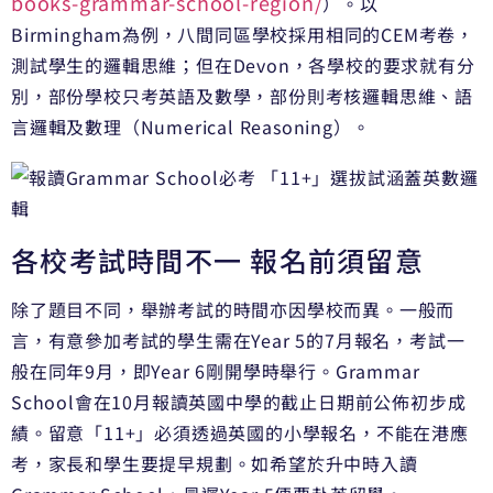
books-grammar-school-region/
）。以
Birmingham為例，八間同區學校採用相同的CEM考卷，
測試學生的邏輯思維；但在Devon，各學校的要求就有分
別，部份學校只考英語及數學，部份則考核邏輯思維、語
言邏輯及數理（Numerical Reasoning）。
各校考試時間不一 報名前須留意
除了題目不同，舉辦考試的時間亦因學校而異。一般而
言，有意參加考試的學生需在Year 5的7月報名，考試一
般在同年9月，即Year 6剛開學時舉行。Grammar
School會在10月報讀英國中學的截止日期前公佈初步成
績。留意「11+」必須透過英國的小學報名，不能在港應
考，家長和學生要提早規劃。如希望於升中時入讀