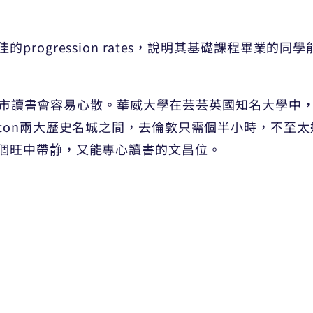
progression rates，說明其基礎課程畢業的
去到大城市讀書會容易心散。華威大學在芸芸英國知名大學
和 Lemington兩大歷史名城之間，去倫敦只需個半小時
個旺中帶静，又能專心讀書的文昌位。