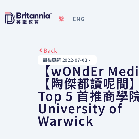
繁
ENG
Back
最後更新 2022-07-02
•
【wONdEr Med
【陶傑都讀呢間
Top 5 首推商學
University of
Warwick