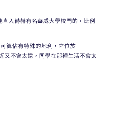
同學能直入赫赫有名華威大學校門的，比例
中，可算佔有特殊的地利，它位於
，不至太近又不會太遠，同學在那裡生活不會太