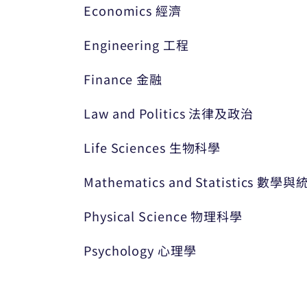
Economics 經濟
Engineering 工程
Finance 金融
Law and Politics 法律及政治
Life Sciences 生物科學
Mathematics and Statistics 數學
Physical Science 物理科學
Psychology 心理學