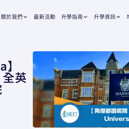
關於我們
最新活動
升學指南
升學資訊
ia】
】全英
院