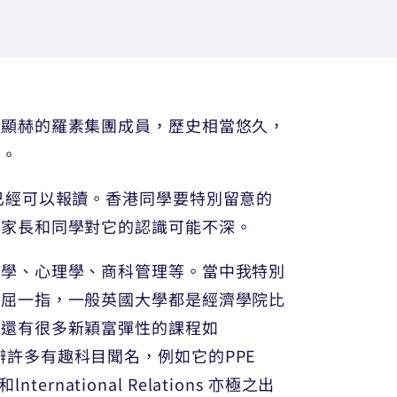
屬顯赫的羅素集團成員，歷史相當悠久，
算。
已經可以報讀。香港同學要特別留意的
港家長和同學對它的認識可能不深。
科學、心理學、商科管理等。當中我特別
首屈一指，一般英國大學都是經濟學院比
，還有很多新穎富彈性的課程如
以開辦許多有趣科目聞名，例如它的PPE
lnternational Relations 亦極之出