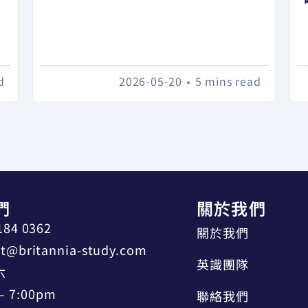
d
2026-05-20
•
5 mins read
們
關於我們
184 0362
關於我們
t@britannia-study.com
英識團隊
六
– 7:00pm
聯絡我們