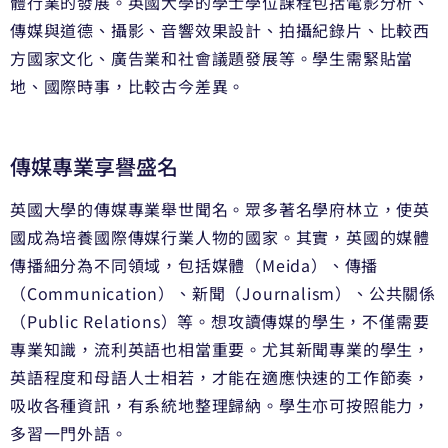
體行業的發展。英國大學的學士學位課程包括電影分析、
傳媒與道德、攝影、音響效果設計、拍攝紀錄片、比較西
方國家文化、廣告業和社會議題發展等。學生需緊貼當
地、國際時事，比較古今差異。
傳媒專業享譽盛名
英國大學的傳媒專業舉世聞名。眾多著名學府林立，使英
國成為培養國際傳媒行業人物的國家。其實，英國的媒體
傳播細分為不同領域，包括媒體（Meida）、傳播
（Communication）、新聞（Journalism）、公共關係
（Public Relations）等。想攻讀傳媒的學生，不僅需要
專業知識，流利英語也相當重要。尤其新聞專業的學生，
英語程度和母語人士相若，才能在適應快速的工作節奏，
吸收各種資訊，有系統地整理歸納。學生亦可按照能力，
多習一門外語。