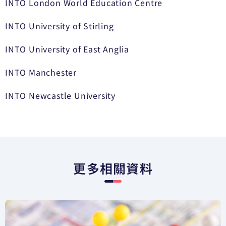
INTO London World Education Centre
INTO University of Stirling
INTO University of East Anglia
INTO Manchester
INTO Newcastle University
更多相關資料