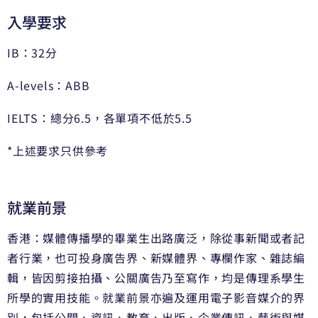
入學要求
IB：32分
A-levels：ABB
IELTS：總分6.5，各單項不低於5.5
*上述要求只供參考
就業前景
香港：媒體傳播學的畢業生出路廣泛，除從事新聞或者記
者行業，也可投身廣告界、新媒體界、專欄作家、雜誌編
輯，皆因剪接拍攝、公關廣告乃至寫作，均是傳理系學生
所學的實用技能。就業前景亦遍及運用電子影音媒介的界
別，包括公關、資訊、教育、出版、企業傳訊、藝術與媒