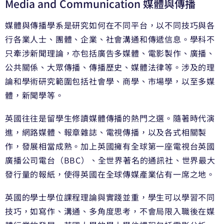
Media and Communication 媒體與傳播
媒體與傳播學系是研究如何在不同平台，以不同技巧與各
行各業人士、團體、企業、社會溝通和傳遞信息。學科不
只牽涉新聞理論，亦包括廣告多媒體、電影製作、廣播、
公共關係、大眾傳播、傳播歷史、媒體法律等。涉及的理
論和學術研究範圍包括社會學、商學、市場學，以至多媒
體，新聞學等。
英國往往是留學生修讀媒體傳播的熱門之選。隨著時代演
進，網路媒體、報章雜誌、電視傳播，以及各式相關製
作，發展相當成熟。加上英國擁有全球第一座電視台英國
廣播公司電台（BBC）、全世界著名的通訊社、世界最大
發行量的報紙，使得英國在全球傳媒產業佔有一席之地。
英國的學士學位課程理論與實踐並重，學生可以學習不同
技巧，如寫作、溝通、多角度思考，不會局限入職後在媒