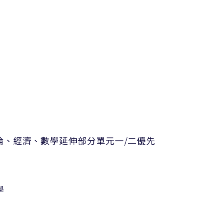
務概論、經濟、數學延伸部分單元一/二優先
學