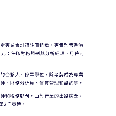
法定專業會計師註冊組織，專責監管香港
港元；任職財務規劃與分析經理，月薪可
所的合夥人。修畢學位，除考牌成為專業
計師、財務分析員、信貸管理和諮詢等。
析師和稅務顧問。由於行業的出路廣泛，
萬2千英鎊。