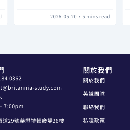
d
2026-05-20
•
5 mins read
們
關於我們
184 0362
關於我們
t@britannia-study.com
英識團隊
六
– 7:00pm
聯絡我們
私隱政策
道29號華懋禮頓廣場28樓