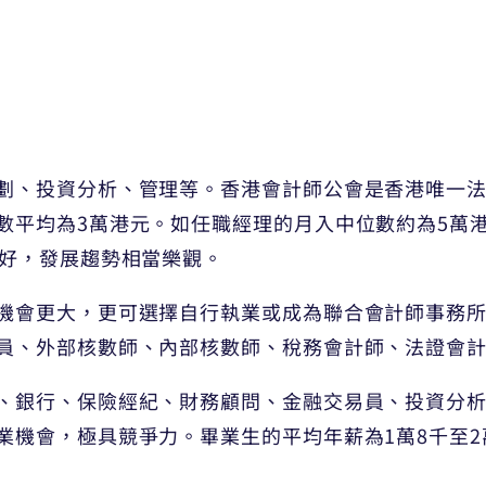
劃、投資分析、管理等。香港會計師公會是香港唯一
數平均為3萬港元。如任職經理的月入中位數約為5萬
良好，發展趨勢相當樂觀。
機會更大，更可選擇自行執業或成為聯合會計師事務
員、外部核數師、內部核數師、稅務會計師、法證會
、銀行、保險經紀、財務顧問、金融交易員、投資分
業機會，極具競爭力。畢業生的平均年薪為1萬8千至2