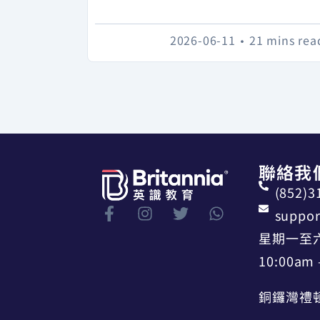
2026-06-11
•
21 mins rea
聯絡我
(852)3
suppor
星期一至
10:00am 
銅鑼灣禮頓