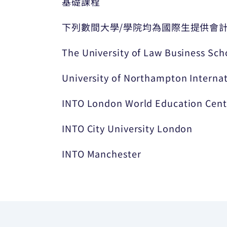
基礎課程
下列數間大學/學院均為國際生提供會
The University of Law Business Sc
University of Northampton Internat
INTO London World Education Cent
INTO City University London
INTO Manchester