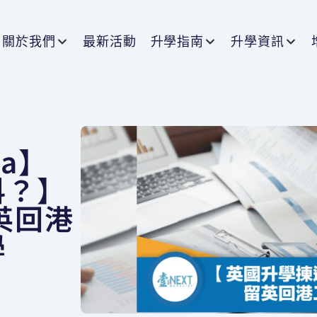
關於我們
最新活動
升學指南
升學資訊
ia】
科？】
英回港
學