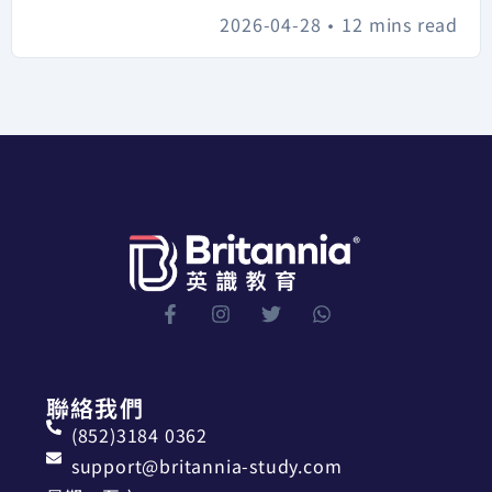
2026-04-28
•
12 mins read
聯絡我們
(852)3184 0362
support@britannia-study.com