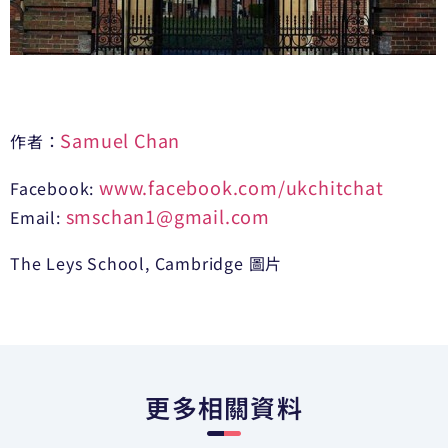
Samuel Chan
作者：
www.facebook.com/ukchitchat
Facebook:
smschan1@gmail.com
Email:
The Leys School, Cambridge 圖片
更多相關資料