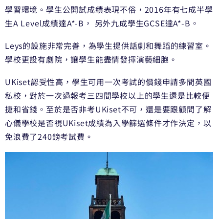
學習環境。學生公開試成績表現不俗，2016年有七成半學
生A Level成績達A*-B， 另外九成學生GCSE達A*-B。
Leys的設施非常完善，為學生提供話劇和舞蹈的練習室。
學校更設有劇院，讓學生能盡情發揮演藝細胞。
UKiset認受性高，學生可用一次考試的價錢申請多間英國
私校，對於一次過報考三四間學校以上的學生還是比較便
捷和省錢。至於是否非考UKiset不可，還是要跟顧問了解
心儀學校是否視UKiset成績為入學篩選條件才作決定，以
免浪費了240鎊考試費。