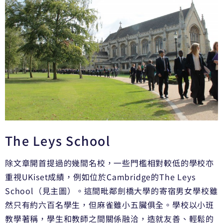
The Leys School
除文章開首提過的幾間名校，一些門檻相對較低的學校亦
重視UKiset成績，例如位於Cambridge的The Leys
School（見主圖）。這間毗鄰劍橋大學的寄宿男女學校雖
然只有約六百名學生，但麻雀雖小五臟俱全。學校以小班
教學著稱，學生和教師之間關係融洽，造就友善、輕鬆的