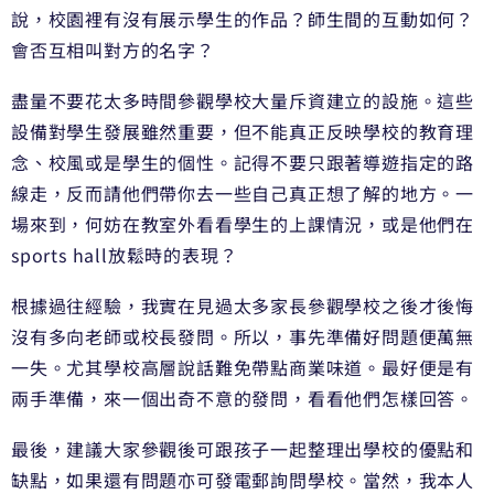
說，校園裡有沒有展示學生的作品？師生間的互動如何？
會否互相叫對方的名字？
盡量不要花太多時間參觀學校大量斥資建立的設施。這些
設備對學生發展雖然重要，但不能真正反映學校的教育理
念、校風或是學生的個性。記得不要只跟著導遊指定的路
線走，反而請他們帶你去一些自己真正想了解的地方。一
場來到，何妨在教室外看看學生的上課情況，或是他們在
sports hall放鬆時的表現？
根據過往經驗，我實在見過太多家長參觀學校之後才後悔
沒有多向老師或校長發問。所以，事先準備好問題便萬無
一失。尤其學校高層說話難免帶點商業味道。最好便是有
兩手準備，來一個出奇不意的發問，看看他們怎樣回答。
最後，建議大家參觀後可跟孩子一起整理出學校的優點和
缺點，如果還有問題亦可發電郵詢問學校。當然，我本人