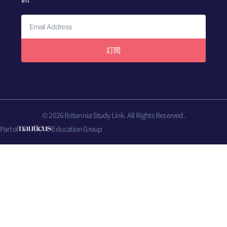
訂閱
© 2026 Britannia Study Link. All Rights Reserved.
Part of
Education Group