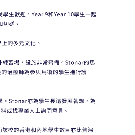
歡迎，Year 9和Year 10學生一起
流和切磋。
界上的多元文化。
練習場，設施非常齊備。Stonar的馬
行內頂尖的治療師為參與馬術的學生進行護
學。Stonar亦為學生長遠發展著想，為
需的資料或找專業人士詢問意見。
。而該校的香港和內地學生數目亦比普遍