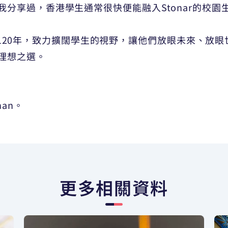
分享過，香港學生通常很快便能融入Stonar的校園
至今超過120年，致力擴闊學生的視野，讓他們放眼未來、
理想之選。
an。
更多相關資料