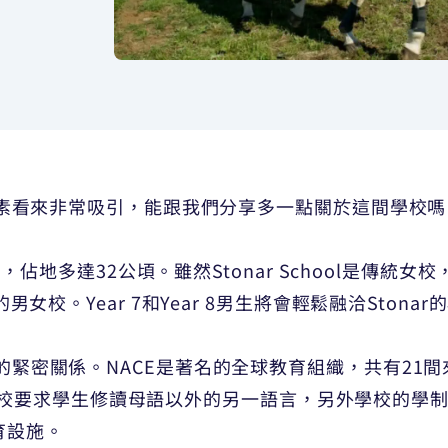
和教學質素看來非常吸引，能跟我們分享多一點關於這間學校
12公里，佔地多達32公頃。雖然Stonar School是傳
正的男女校。Year 7和Year 8男生將會輕鬆融洽Stona
CE的緊密關係。NACE是著名的全球教育組織，共有2
校要求學生修讀母語以外的另一語言，另外學校的學
育設施。