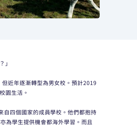
嗎？」
統女校，但近年逐漸轉型為男女校。預計2019
r的校園生活。
1間來自四個國家的成員學校。他們都抱持
制亦為學生提供機會都海外學習。而且