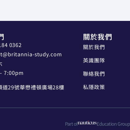
們
關於我們
184 0362
關於我們
t@britannia-study.com
英識團隊
六
– 7:00pm
聯絡我們
私隱政策
道29號華懋禮頓廣場28樓
Part of
Education Grou