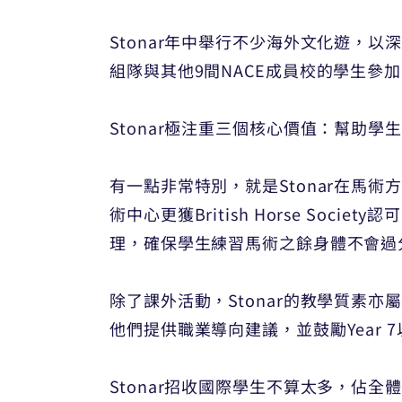
Stonar年中舉行不少海外文化遊，以深
組隊與其他9間NACE成員校的學生參加NA
Stonar極注重三個核心價值：幫助
有一點非常特別，就是Stonar在馬術
術中心更獲British Horse S
理，確保學生練習馬術之餘身體不會過
除了課外活動，Stonar的教學質素亦
他們提供職業導向建議，並鼓勵Year 7
Stonar招收國際學生不算太多，佔