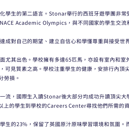
化學生的第二語言。Stonar舉行的西班牙遊學團非常受學生
CE Academic Olympics，與不同國家的學生交
學生達成對自己的期望、建立自信心和學懂尊重與接受世
方面尤其出色。學校擁有多達65匹馬，亦設有室內和室外
ociety認可，可見質素之高。學校注重學生的健康，安排
分勞損。
屬一流，國際生入讀Stonar後大部分均成功升讀頂尖大
以上的學生到學校的Careers Center尋找他們所
全體學生的23%，保留了英國原汁原味學習環境和氛圍