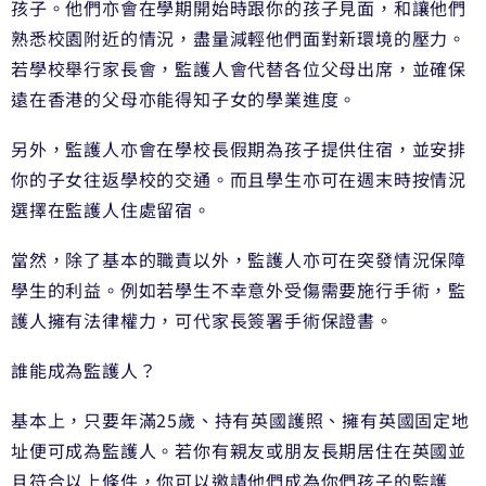
孩子。他們亦會在學期開始時跟你的孩子見面，和讓他們
熟悉校園附近的情況，盡量減輕他們面對新環境的壓力。
若學校舉行家長會，監護人會代替各位父母出席，並確保
遠在香港的父母亦能得知子女的學業進度。
另外，監護人亦會在學校長假期為孩子提供住宿，並安排
你的子女往返學校的交通。而且學生亦可在週末時按情況
選擇在監護人住處留宿。
當然，除了基本的職責以外，監護人亦可在突發情況保障
學生的利益。例如若學生不幸意外受傷需要施行手術，監
護人擁有法律權力，可代家長簽署手術保證書。
誰能成為監護人？
基本上，只要年滿25歲、持有英國護照、擁有英國固定地
址便可成為監護人。若你有親友或朋友長期居住在英國並
且符合以上條件，你可以邀請他們成為你們孩子的監護