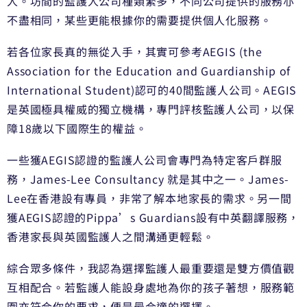
人。坊間的監護人公司種類繁多，不同公司提供的服務亦
不盡相同，某些更能根據你的需要提供個人化服務。
若各位家長真的無從入手，其實可參考AEGIS (the
Association for the Education and Guardianship of
International Student)認可的40間監護人公司。AEGIS
是英國極具權威的獨立機構，專門評核監護人公司，以保
障18歲以下國際生的權益。
一些獲AEGIS認證的監護人公司會專門為特定客戶群服
務，James-Lee Consultancy 就是其中之一。James-
Lee在香港設有專員，非常了解本地家長的需求。另一間
獲AEGIS認證的Pippa’s Guardians設有中英翻譯服務，
香港家長與英國監護人之間溝通更輕鬆。
綜合眾多條件，我認為選擇監護人最重要還是雙方價值觀
互相配合。若監護人能設身處地為你的孩子著想，服務範
圍亦符合你的要求，便是最合適的選擇。