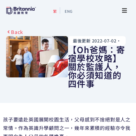
繁
ENG
關於我們
Back
最後更新 2022-07-02
•
最新活動
【Oh爸媽：寄
宿學校攻略】
升學指南
關於監護人，
你必須知道的
升學資訊
四件事
增值服務
預約諮詢
孩子要遠赴英國展開校園生活，父母感到不捨絕對是人之
常情。作為英識升學顧問之一，幾年來累積的經驗亦令我