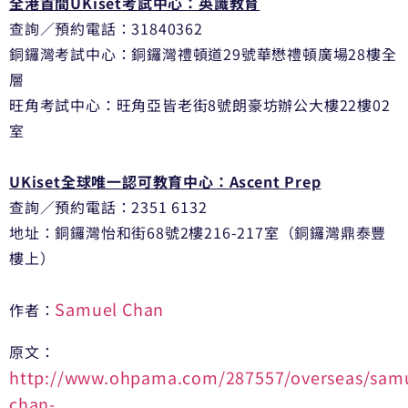
全港首間UKiset考試中心：英識教育
查詢／預約電話：31840362
銅鑼灣考試中心：
銅鑼灣禮頓道29號華懋禮頓廣場28樓全
層
旺角考試中心：旺角亞皆老街8號朗豪坊辦公大樓22樓02
室
UKiset全球唯一認可教育中心：Ascent Prep
查詢／預約電話：2351 6132
地址：銅鑼灣怡和街68號2樓216-217室（
銅鑼灣鼎泰豐
樓上）
Samuel Chan
作者：
原文：
http://www.ohpama.com/287557/overseas/samu
chan-