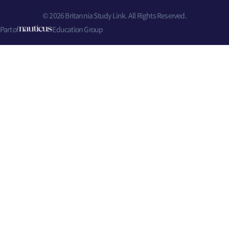
© 2026 Britannia Study Link. All Rights Reserved.
Part of
Education Group