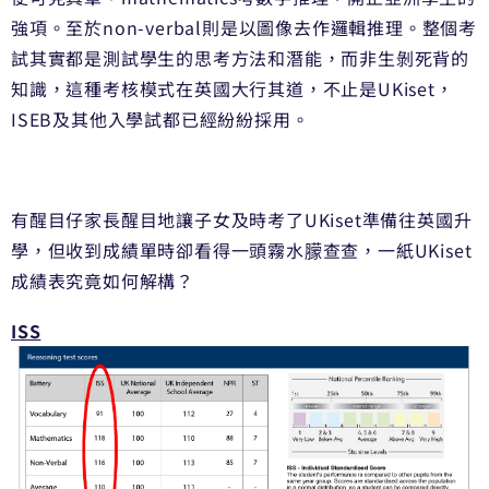
強項。
至於non-verbal則是以圖像去作邏輯推理。
整個考
試其實都是測試學生的思考方法和潛能，
而非生剝死背的
知識，這種考核模式在英國大行其道，
不止是UKiset，
ISEB及其他入學試都已經紛紛採用。
有醒目仔家長醒目地讓子女及時考了UKiset準備往英國升
學，
但收到成績單時卻看得一頭霧水䑃查查，
一紙UKiset
成績表究竟如何解構？
ISS