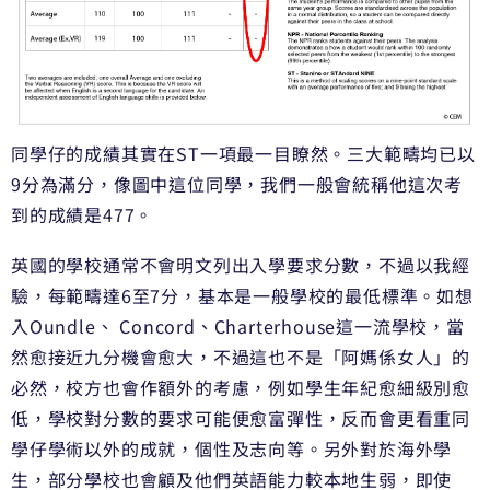
同學仔的成績其實在ST一項最一目瞭然。
三大範疇均已以
9分為滿分，像圖中這位同學，
我們一般會統稱他這次考
到的成績是477。
英國的學校通常不會明文列出入學要求分數，不過以我經
驗，
每範疇達6至7分，基本是一般學校的最低標準。
如想
入Oundle、 Concord、Charterhouse這一流學校，
當
然愈接近九分機會愈大，不過這也不是「阿媽係女人」的
必然，
校方也會作額外的考慮，例如學生年紀愈細級別愈
低，
學校對分數的要求可能便愈富彈性，
反而會更看重同
學仔學術以外的成就，個性及志向等。
另外對於海外學
生，部分學校也會顧及他們英語能力較本地生弱，
即使