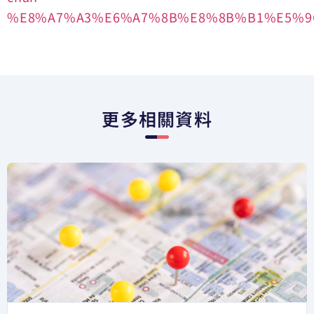
%E8%A7%A3%E6%A7%8B%E8%8B%B1%E5%9C
更多相關資料