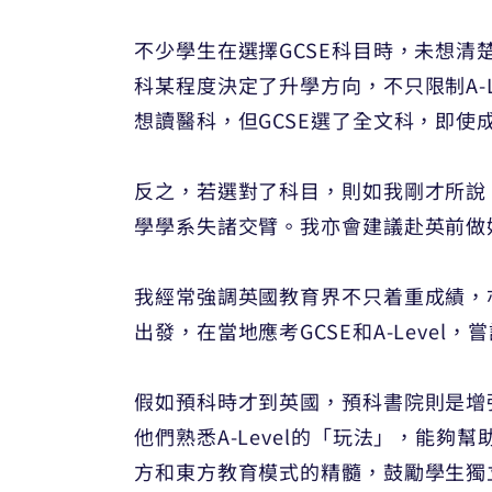
不少學生在選擇GCSE科目時，未想清
科某程度決定了升學方向，不只限制A-L
想讀醫科，但GCSE選了全文科，即使
反之，若選對了科目，則如我剛才所說
學學系失諸交臂。我亦會建議赴英前做
我經常強調英國教育界不只着重成績，
出發，在當地應考GCSE和A-Leve
假如預科時才到英國，預科書院則是增
他們熟悉A-Level的「玩法」，能夠幫助學
方和東方教育模式的精髓，鼓勵學生獨