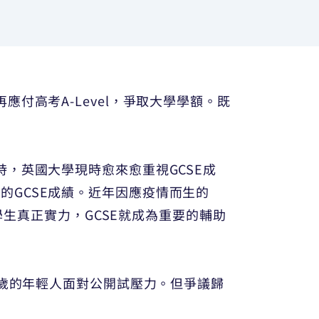
付高考A-Level，爭取大學學額。既
，英國大學現時愈來愈重視GCSE成
GCSE成績。近年因應疫情而生的
績判斷學生真正實力，GCSE就成為重要的輔助
6歲的年輕人面對公開試壓力。但爭議歸