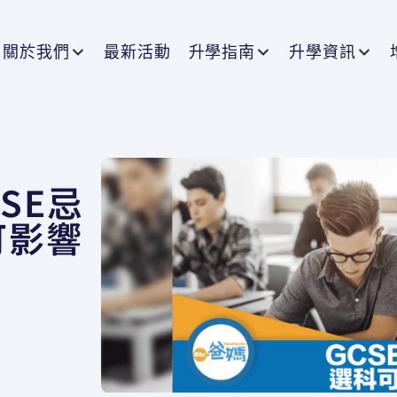
關於我們
最新活動
升學指南
升學資訊
SE忌
可影響