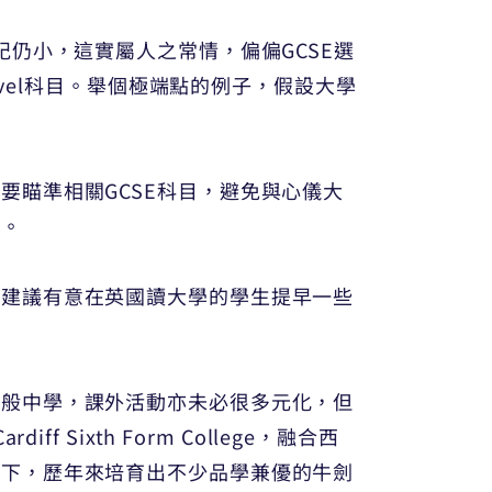
仍小，這實屬人之常情，偏偏GCSE選
evel科目。舉個極端點的例子，假設大學
瞄準相關GCSE科目，避免與心儀大
學。
會建議有意在英國讀大學的學生提早一些
一般中學，課外活動亦未必很多元化，但
Sixth Form College，融合西
之下，歷年來培育出不少品學兼優的牛劍