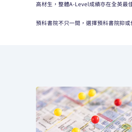
高材生，整體A-Level成績亦在全英最
預科書院不只一間，選擇預科書院抑或