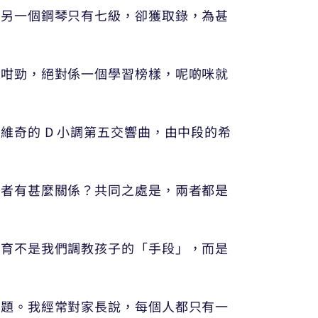
；另一個鋼琴只有七級，卻獲取錄，為甚
都咁勁，絕對係一個學習榜樣，呢啲咪就
奇的 D 小調第五交響曲，由中段的希
兩者有甚麼關係？共同之處是，兩者都是
教育不是我們調教孩子的「手段」，而是
問題。我經常對家長說，每個人都只有一