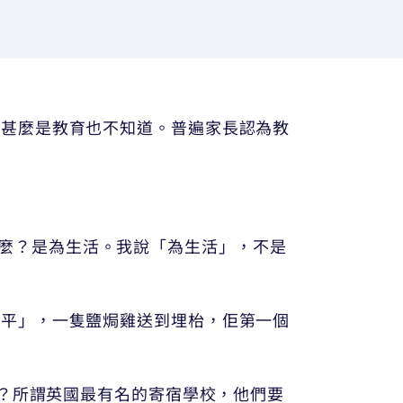
連甚麼是教育也不知道。普遍家長認為教
是為甚麼？是為生活。我說「為生活」，不是
水平」，一隻鹽焗雞送到埋枱，佢第一個
佢？所謂英國最有名的寄宿學校，他們要