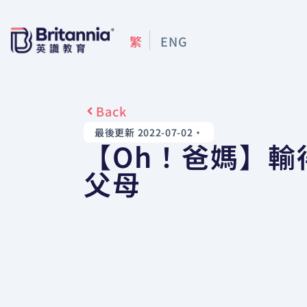
繁
ENG
Back
最後更新 2022-07-02
•
【Oh！爸媽】輸
父母