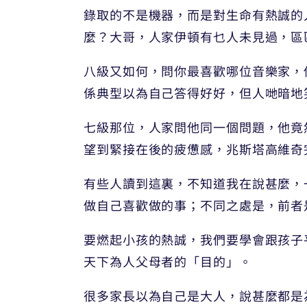
錄取的不是機器，而是對生命有熱誠的
麼？大哥，人家伊頓有乜人未見過，區
八級又如何，問你最喜歡哪位音樂家，
係典型以為自己答得好好，但人哋暗地
七級那位，人家問他同一個問題，他竟
望到緊接在後的疲憊感，兆斯塔高維奇
有些人讀到這裏，不知道我在說甚麼，
做自己喜歡做的事；不同之處是，前者
要燃起小孩的熱誠，我們要學會跟孩子
天下為人父母者的「目的」。
很多家長以為自己是大人，說甚麼都是