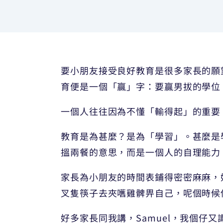
要小朋友接受良好教育是很多家長的願
育便是一個「贏」字：要贏男拔的學位
一個人往往因為不懂「輸得起」的重要，才
教育是為甚麼？是為「學習」。甚麼是學習
搵兩餐的意思，而是一個人的自理能力
家長為小朋友的時間表鋪得密密麻麻，
叉隻筷子去夾嚿雞髀畀自己，呢個時候
好多家長同我講，Samuel，我個