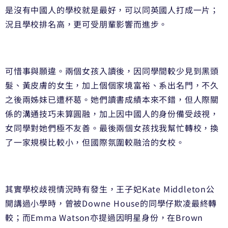
是沒有中國人的學校就是最好，可以同英國人打成一片；
況且學校排名高，更可受朋輩影響而進步。
可惜事與願違。兩個女孩入讀後，因同學間較少見到黑頭
髮、黃皮膚的女生，加上個個家境富裕、系出名門，不久
之後兩姊妹已遭杯葛。她們讀書成績本來不錯，但人際關
係的溝通技巧未算圓融，加上因中國人的身份備受歧視，
女同學對她們極不友善。最後兩個女孩找我幫忙轉校，換
了一家規模比較小，但國際氛圍較融洽的女校。
其實學校歧視情況時有發生，王子妃Kate Middleton公
開講過小學時，曾被Downe House的同學仔欺凌最終轉
較；而Emma Watson亦提過因明星身份，在Brown