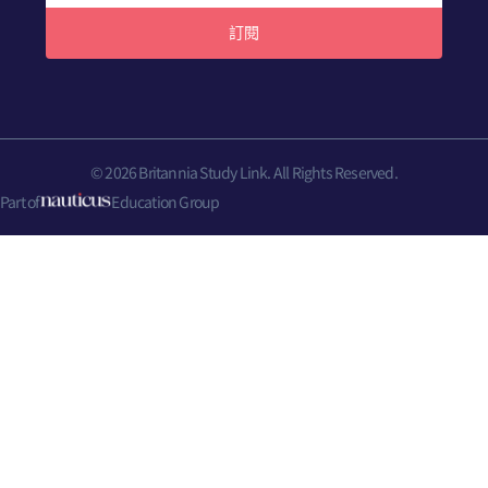
訂閱
© 2026 Britannia Study Link. All Rights Reserved.
Part of
Education Group