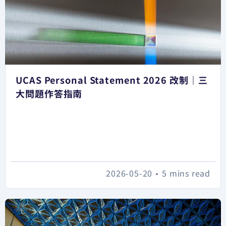
UCAS Personal Statement 2026 改制｜三
大問題作答指南
2026-05-20
•
5 mins read