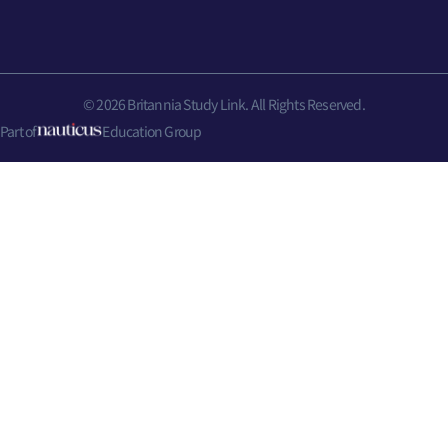
© 2026 Britannia Study Link. All Rights Reserved.
Part of
Education Group