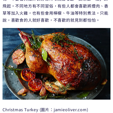
飛起。不同地方有不同習俗，有些人都會喜歡將煙肉、香
草等加入火雞，也有些會用檸檬、牛油等特別煮法。只能
說，喜歡食的人就好喜歡，不喜歡的就見到都怕怕。
Christmas Turkey (圖片：jamieoliver.com)