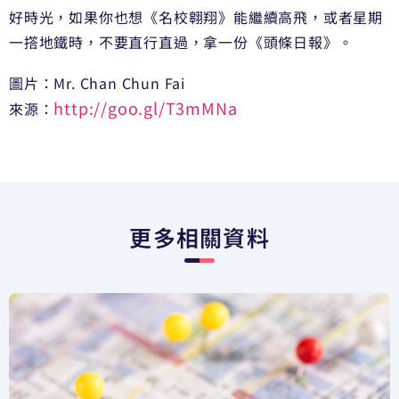
好時光，
如果你也想《名校翱翔》能繼續高飛，或者星期
一撘地鐵時
，不要直行直過，拿一份《頭條日報》。
圖片：Mr. Chan Chun Fai
http://goo.gl/T3mMNa
來源：
更多相關資料