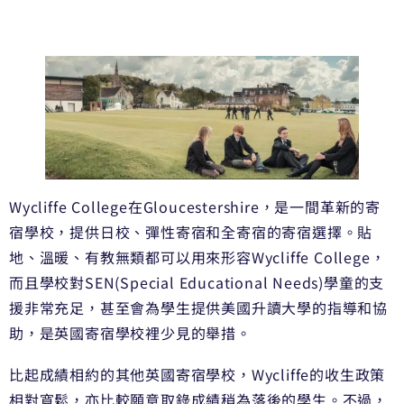
Wycliffe College在Gloucestershire，是一間革新的寄
宿學校，提供日校、彈性寄宿和全寄宿的寄宿選擇。貼
地、溫暖、有教無類都可以用來形容Wycliffe College，
而且學校對SEN(Special Educational Needs)學童的支
援非常充足，甚至會為學生提供美國升讀大學的指導和協
助，是英國寄宿學校裡少見的舉措。
比起成績相約的其他英國寄宿學校，Wycliffe的收生政策
相對寬鬆，亦比較願意取錄成績稍為落後的學生。不過，