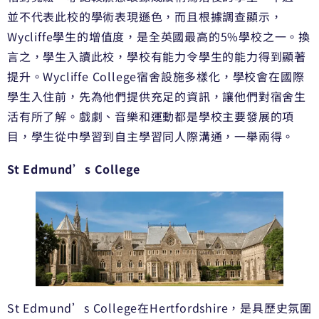
並不代表此校的學術表現遜色，而且根據調查顯示，
Wycliffe學生的增值度，是全英國最高的5%學校之一。換
言之，學生入讀此校，學校有能力令學生的能力得到顯著
提升。Wycliffe College宿舍設施多樣化，學校會在國際
學生入住前，先為他們提供充足的資訊，讓他們對宿舍生
活有所了解。戲劇、音樂和運動都是學校主要發展的項
目，學生從中學習到自主學習同人際溝通，一舉兩得。
St Edmund’s College
St Edmund’s College在Hertfordshire，是具歷史氛圍