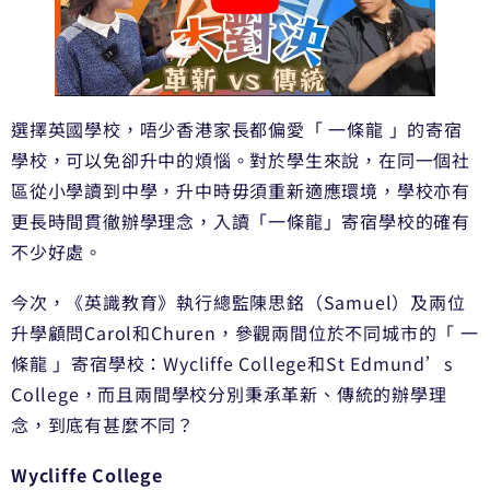
選擇英國學校，唔少香港家長都偏愛「 一條龍 」的寄宿
學校，可以免卻升中的煩惱。對於學生來說，在同一個社
區從小學讀到中學，升中時毋須重新適應環境，學校亦有
更長時間貫徹辦學理念，入讀「一條龍」寄宿學校的確有
不少好處。
今次，《英識教育》執行總監陳思銘（Samuel）及兩位
升學顧問Carol和Churen，參觀兩間位於不同城市的「 一
條龍 」寄宿學校：Wycliffe College和St Edmund’s
College，而且兩間學校分別秉承革新、傳統的辦學理
念，到底有甚麼不同？
Wycliffe College