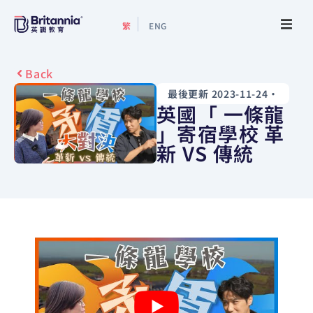
繁
ENG
關於我們
Back
最後更新 2023-11-24
•
最新活動
英國「 一條龍
」寄宿學校 革
升學指南
新 VS 傳統
升學資訊
增值服務
預約諮詢