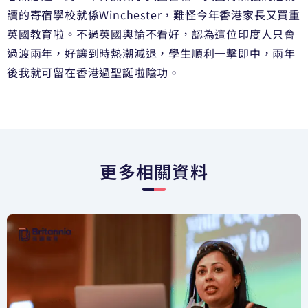
讀的寄宿學校就係Winchester，難怪今年香港家長又買重
英國教育啦。不過英國輿論不看好，認為這位印度人只會
過渡兩年，好讓到時熱潮減退，學生順利一擊即中，兩年
後我就可留在香港過聖誕啦陰功。
更多相關資料