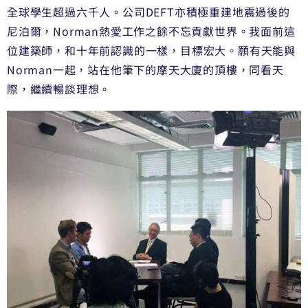
全球學生超過六千人。公司DEFT亦積極重建地震過後的
尼泊爾，Norman熱愛工作之餘不忘貢獻世界。我面前這
位建築師，和十年前認識的一樣，目標宏大。願有天能與
Norman一起，站在他筆下的摩天大廈的頂樓，同看天
際，繼續暢談理想。