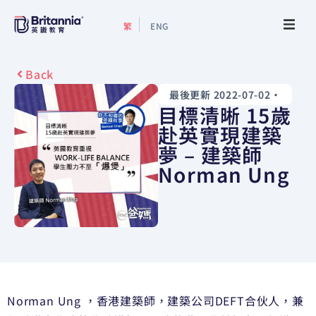
繁
ENG
關於我們
Back
最後更新 2022-07-02
•
最新活動
目標清晰 15歲
赴英實現建築
升學指南
夢 – 建築師
Norman Ung
升學資訊
增值服務
預約諮詢
Norman Ung ，香港建築師，建築公司DEFT合伙人，兼