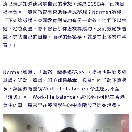
歲已清楚知道建築是自己的夢想，經歷GCSE再一直朝目
標進發。」英國教育有否助你達成夢想？Norman猶豫：
「不如這樣說。英國教育對成功有另一定義。他們不以金
錢、地位衡量，亦不會告訴你怎樣算成功，反而鼓勵多嘗
試，尋找自己的目標。而我的建築夢，就是在此搖籃中孕
育。」
Norman續道：「當然，讀書追夢以外，學校也鼓勵多參
與課外活動，籃球、羽毛球是基本。我參加的活動不算很
多，英國教育重視Work-life balance，學生壓力不至
『爆煲』。」Work-life balance，這似乎不可能在香港
發生的事，原來早在英國學生的中學階段已開始培養。