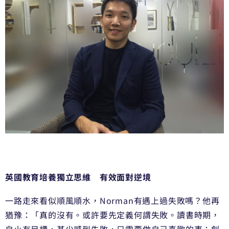
英國教育培養獨立思維 有效面對逆境
一路走來看似順風順水，Norman有遇上過失敗嗎？他再
猶豫：「真的沒有。或許要先定義何謂失敗。讀書時期，