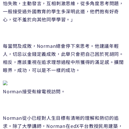
怕失敗，主動發言，互相刺激思維，從多角度思考問題，
一般接受過外國教育的學生多深明此道，他們抱有好奇
心，從不羞於向其他同學學習。」
每當問及成敗，Norman總會停下來思考。他建議年輕
人，切忌以金錢定義成敗，此舉只會把自己困於死胡同。
相反，應該重視在追求理想過程中所獲得的滿足感。擴闊
眼界，成功，可以是不一樣的成功。
Norman接受有線電視訪問。
Norman從小已經對人生目標有清晰的理解和熱切的追
求。除了大學講師，Norman在edX平台教授民用建築，