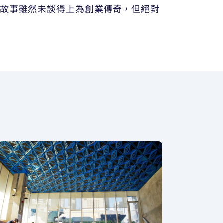
的故事雖然未談得上為創業傳奇，但絕對