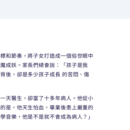
目標和節奏，將子女打造成一個俗世眼中
成魔成妖。家長們總會說：「孩子是我
背後，卻是多少孩子成長 的苦悶、傷
過一天醫生，卻當了十多年病人。他從小
刺的是，他天生怕血，畢業後患上嚴重的
他學音樂，他是不是就不會成為病人？」