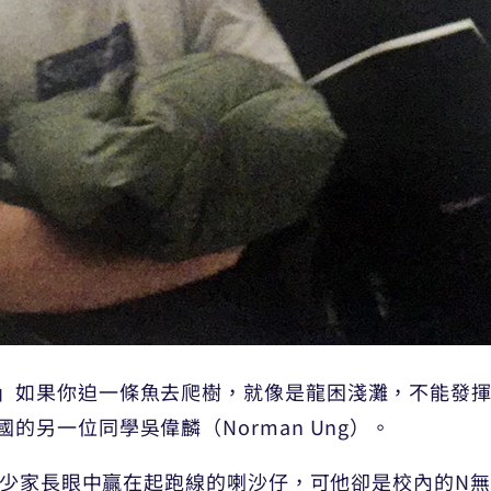
」如果你迫一條魚去爬樹，就像是龍困淺灘，不能發
另一位同學吳偉麟（Norman Ung）。
是多少家長眼中贏在起跑線的喇沙仔，可他卻是校內的N