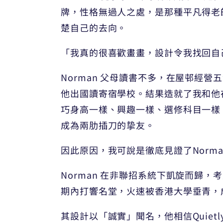
牌，性格無過人之處，是那種平凡得老
楚自己的去向。
「我真的很喜歡畫畫，設計令我找回自己
Norman 父母讀書不多，在屋邨經
他出國讀寄宿學校。結果造就了我和他在
巧身高一樣、興趣一樣、選修科目一樣
成為兩肋插刀的挚友。
因此原因，我可說是徹底見證了Norma
Norman 在非聯招系統下凱旋而歸
期內打響名堂，火速被香港大學垂青，
其設計以「誠實」聞名，他相信Quietl