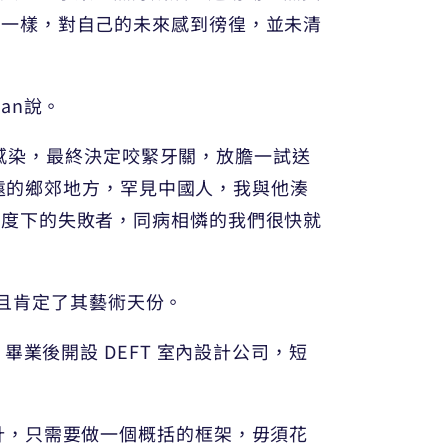
生一樣，對自己的未來感到徬徨，並未清
an說。
熱誠感染，最終決定咬緊牙關，放膽一試送
偏遠的鄉郊地方，罕見中國人，我與他湊
制度下的失敗者，同病相憐的我們很快就
，且肯定了其藝術天份。
業後開設 DEFT 室內設計公司，短
路去設計，只需要做一個概括的框架，毋須花