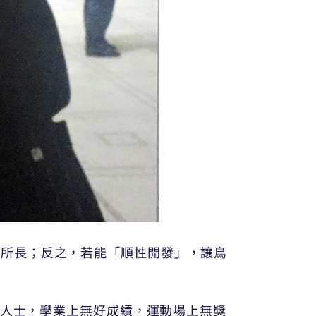
揮所長；反之，若能「順性開發」，讓鳥
無人士，學業上無好成績，運動場上無獎