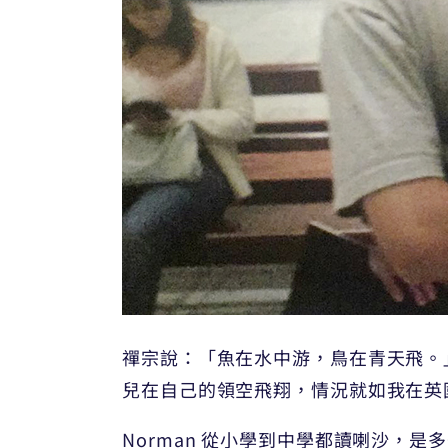
禪宗說：「魚在水中游，鳥在青天飛。
兒在自己的領空飛翔，情況就如我在英國的
Norman 從小學到中學都讀喇沙，