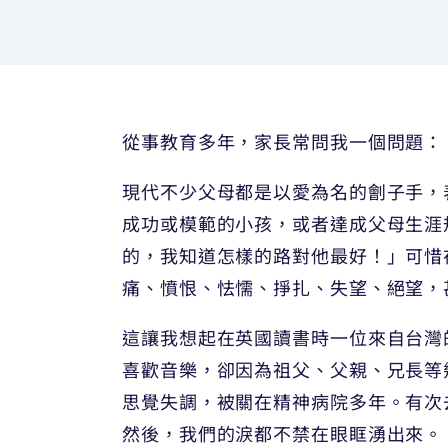
從事教育多年，家長常問我一個問題：
現代不少父母都是以愛為名的劊子手，
成功或模範的小孩，或者達成父母生涯
的，我知道怎樣的路對他最好！」可惜
痛、憤恨、怯懦、掙扎、失望、絕望，
這讓我想起在英國讀書時一位來自台灣
喜歡音樂，卻因為祖父、父親、兄長等
思覺失調，被關在精神病院多年。有次
然後，我們的淚都不禁在眼眶湧出來。