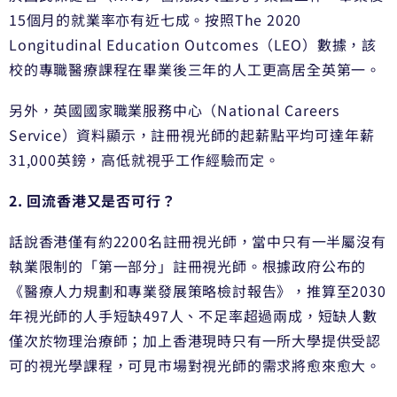
15個月的就業率亦有近七成。按照The 2020
Longitudinal Education Outcomes（LEO）數據，該
校的專職醫療課程在畢業後三年的人工更高居全英第一。
另外，英國國家職業服務中心（National Careers
Service）資料顯示，註冊視光師的起薪點平均可達年薪
31,000英鎊，高低就視乎工作經驗而定。
2. 回流香港又是否可行？
話說香港僅有約2200名註冊視光師，當中只有一半屬沒有
執業限制的「第一部分」註冊視光師。根據政府公布的
《醫療人力規劃和專業發展策略檢討報告》，推算至2030
年視光師的人手短缺497人、不足率超過兩成，短缺人數
僅次於物理治療師；加上香港現時只有一所大學提供受認
可的視光學課程，可見市場對視光師的需求將愈來愈大。