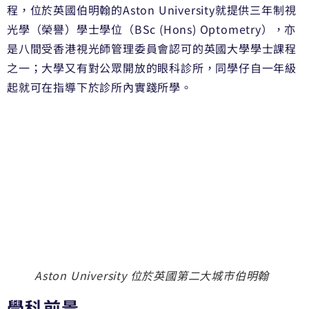
程，位於英國伯明翰的Aston University就提供三年制視
光學（榮譽）學士學位（BSc (Hons) Optometry），亦
是八間受香港視光師管理委員會認可的英國大學學士課程
之一；大學又有對公眾開放的眼科診所，同學仔自一年級
起就可在指導下於診所內實踐所學。
Aston University 位於英國第二大城市伯明翰
學科前景