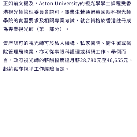
正如前文提及，Aston University的視光學學士課程受香
港視光師管理委員會認可，畢業生若通過英國眼科視光師
學院的實習要求及相關專業考試，就合資格於香港註冊成
為專業視光師（第一部分）。
資歷認可的視光師可於私人機構、私家醫院、衞生署或醫
院管理局執業，亦可從事眼科護理或科研工作。舉例而
言，政府視光師的薪酬幅度達月薪28,780元至46,655元，
起薪點亦視乎工作經驗而定。