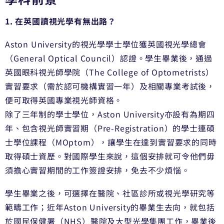
1. 在英國讀視光學有無出路？
Aston University的視光學學士學位獲英國視光學總會
（General Optical Council）認證。學生畢業後，通過
英國眼科視光師學院（The College of Optometrists）
實習要求（需於認可機構實習一年）及相關專業考試後，
便可取得英國專業視光師資格。
除了三年制的學士學位，Aston University亦設有為期四
年、包含視光師實習期（Pre-Registration）的學士連碩
士學位課程（MOptom），讓學生在達到實習要求的同時
取得碩士資歷。對國際學生來說，這個安排就可令他們毋
須擔心實習期間的工作簽證安排，免去不少煩惱。
學生畢業之後，可選擇在醫院、社區診所或視光學研究等
範疇工作；近年Aston University的畢業生去向，就包括
於國民保健署（NHS）醫院及大型光學集團工作，畢業後