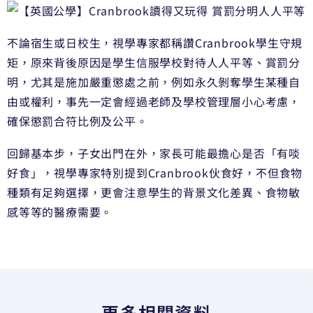
不論宿生或日校生，視學專家都稱讚Cranbrook學生守規
矩，原來背後原因是學生信服學校對待人人平等、賞罰分
明，尤其是施加嚴重懲處之前，例如永久剝奪學生某種自
由或權利，事先一定會經過老師及學校管理層小心考慮，
確保懲罰合符比例及公平。
回歸基本步，子女出門在外，家長可能最擔心是否「有啖
好食」，視學專家特別提到Cranbrook伙食好，不但食物
種類有足夠選擇，更會注意學生的背景文化差異、食物敏
感等等的醫療需要。
更多相關資料