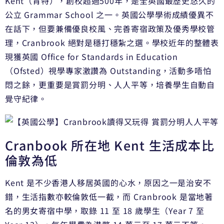
Kent（肯特），創校超過500年，是全英國最歷史悠久的
公立 Grammar School 之一。英國公學學術成績優異不
在話下，但要兼備優良校風、完善寄宿政策及優秀學校管
理，Cranbrook 絕對是穩打穩紮之選。學校近年的整體表
現獲英國 Office for Standards in Education
（Ofsted）視學專家激讚為 Outstanding，活動多唔怕
悶之餘，更重要是賞罰分明、人人平等，培養學生自動自
覺守紀律。
Cranbook 所在地 Kent 生活成本比
倫敦為低
Kent 是不少香港人移居英國的心水，原因之一是治安不
錯，生活指數亦較倫敦低一截，而 Cranbrook 是當地著
名的男女寄宿中學，取錄 11 至 18 歲學生（Year 7 至