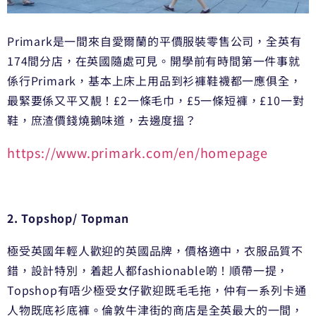
Primark是一間來自愛爾蘭的平價服裝零售公司，全英有
174間分店，在英國隨處可見。開學前有時間第一件事就
係行Primark，基本上床上用品到衫褲鞋襪都一應俱全，
最緊要係又平又靚！£2一條毛巾，£5一條短褲，£10一對
鞋，庶渣價錢燒鵝味道，去邊度搵？
https://www.primark.com/en/homepage
2. Topshop/ Topman
極受英國年輕人歡迎的英國品牌，價格適中，衣服品質不
錯，設計特別，着起人都fashionable啲！順帶一提，
Topshop有唔少極受女仔歡迎既毛毛拖，仲有一系列卡通
人物既底衫底褲。倫敦牛津街的商店是全英最大的一間，