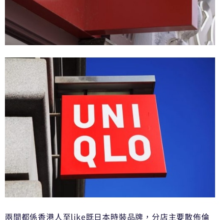
兩間都係香港人至like既日本時裝品牌，分店主要散佈倫