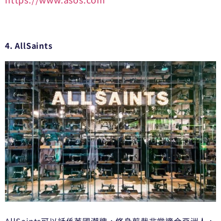
4. AllSaints
AllSaints可以話係英國潮牌，修身剪裁非常適合亞洲人，