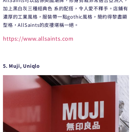
加上黑白灰三種經典色 系的配撘，令人愛不釋手。店鋪有
濃厚的工業風格，服裝帶一點gothic風格，簡約得黎盡顯
型格，AllSaints的皮䄛堪稱一絕。
https://www.allsaints.com
5. Muji, Uniqlo