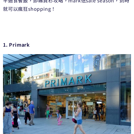
平過食餐飯，即睇買衫攻略，mark低sale season，到時
就可以瘋狂shopping！
1. Primark