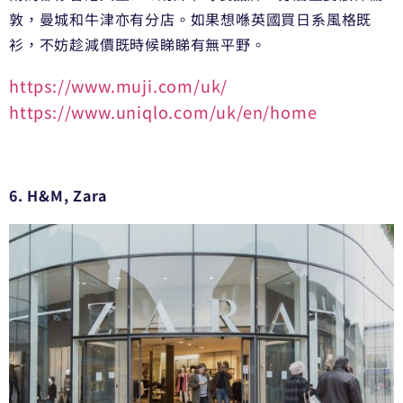
敦，曼城和牛津亦有分店。如果想喺英國買日系風格既
衫，不妨趁減價既時候睇睇有無平野。
https://www.muji.com/uk/
https://www.uniqlo.com/uk/en/home
6. H&M, Zara