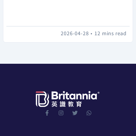
2026-04-28
•
12 mins read