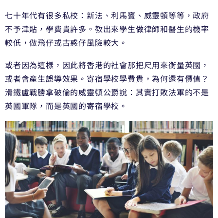
七十年代有很多私校：新法、利馬竇、威靈頓等等，政府
不予津貼，學費貴許多。教出來學生做律師和醫生的機率
較低，做飛仔或古惑仔風險較大。
或者因為這樣，因此將香港的社會那把尺用來衡量英國，
或者會產生誤導效果。寄宿學校學費貴，為何還有價值？
滑鐵盧戰勝拿破倫的威靈頓公爵說：其實打敗法軍的不是
英國軍隊，而是英國的寄宿學校。