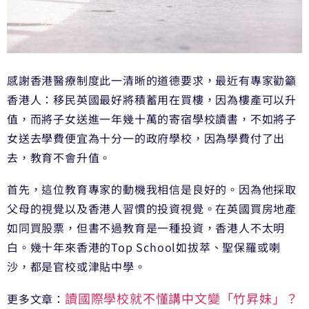
感謝香港醫療制度此一清晰的道德要求，最近有專家勸籲
香港人：移民英國最好將積蓄用在買樓，因為樓產可以升
值，而將子女送進一年幾十萬的寄宿學校讀書，不如將子
女送去學費便宜為十分一的政府學校，因為學費付了出
去，教育不會升值。
首先，這位教育專家的動機我相信是良好的。因為他採取
父母的視覺以及香港人習慣的投資視覺。在英國買房地產
如同買股票，但書不過教育是一種投資，香港人不太明
白。幾十年來香港的Top School如拔萃、聖保羅或喇
沙，都是官校或津貼中學。
讀國際學校就不懂講中文變「竹昇妹」？
更多文章：