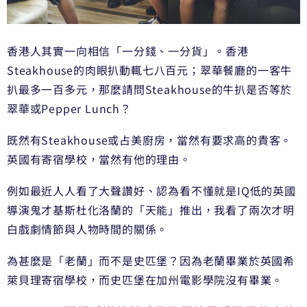
香港人其實一向相信「一分錢、一分貨」。香港
Steakhouse的肉眼扒動輒七八百元；翠華餐廳的一客牛
扒最多一百多元，那麼請問Steakhouse的牛扒是否等於
翠華或Pepper Lunch？
既然有Steakhouse或占美廚房，當然有要求高的貴客。
英國有寄宿學校，當然有他的理由。
例如最近人人看了大聲讚好、認為看不懂就是IQ低的英國
導演鬼才基斯杜化洛蘭的「天能」推出，我看了兩次才明
白戲劇情節與人物時間的關係。
為甚麼是「老蘭」而不是史匹堡？因為老蘭畢業於英國希
萊貝理寄宿學校，而史匹堡在加州電影學院沒有畢業。