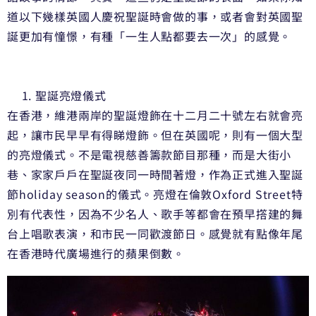
道以下幾樣英國人慶祝聖誕時會做的事，或者會對英國聖
誕更加有憧憬，有種「一生人點都要去一次」的感覺。
聖誕亮燈儀式
在香港，維港兩岸的聖誕燈飾在十二月二十號左右就會亮
起，讓市民早早有得睇燈飾。但在英國呢，則有一個大型
的亮燈儀式。不是電視慈善籌款節目那種，而是大街小
巷、家家戶戶在聖誕夜同一時間著燈，作為正式進入聖誕
節holiday season的儀式。亮燈在倫敦Oxford Street特
別有代表性，因為不少名人、歌手等都會在預早撘建的舞
台上唱歌表演，和市民一同歡渡節日。感覺就有點像年尾
在香港時代廣場進行的蘋果倒數。