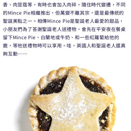
香、肉荳蔻等，有時也會加入肉碎。隨住時代變遷，不同
的Mince Pie相繼推出，但萬變不離其宗，還是最傳統的
聖誕美點之一。相傳Mince Pie是聖誕老人最愛的甜品，
小朋友們為了答謝聖誕老人送禮物，會先在平安夜在餐桌
留下Mince Pie、白蘭地或牛奶、和一些紅蘿蔔給他的
鹿，等他送禮物時可以享用。哇，英國人和聖誕老人還真
夠互動……