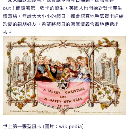
out！而隨著第一張卡的誕生，英國人也開始對賀卡產生
情意結。無論大大小小的節日，都會認真地手寫賀卡送給
珍愛的親朋好友，希望將節日的濃厚情義含蓄地傳遞出
去。
世上第一張聖誕卡 (圖片：wikipedia)