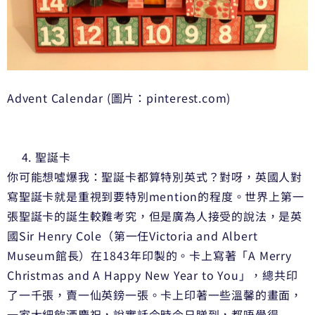
Advent Calendar (圖片：pinterest.com)
聖誕卡
你可能想噓爆我：聖誕卡都算特別英式？對呀，英國人對
寫聖誕卡就是重視到要特別mention的程度。世界上第一
張聖誕卡的誕生較難考究，但是廣為人接受的說法，是英
國Sir Henry Cole（第一任Victoria and Albert
Museum館長）在1843年印製的。卡上寫著「A Merry
Christmas and A Happy New Year to You」，總共印
了一千張，賣一仙英鎊一張。卡上印著一些溫馨的畫面，
一家大細飲酒慶祝，說實話今時今日睇到，都唔覺得