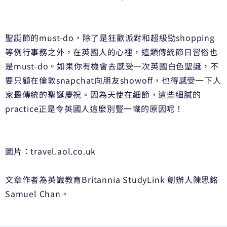
聖誕節的must-do，除了是狂歡派對和超級勁shopping
等例行事務之外，在英國人的心裡，這類傳統節日習俗也
是must-do。如果你有機會去感受一次英國白色聖誕，不
要只顧在倫敦snapchat向朋友showoff，也得感受一下人
家最傳統的聖誕慶祝。因為天使在細節，這些細膩的
practice正是令英國人這麼別豎一幟的原因呢！
圖片：travel.aol.co.uk
文章作者為英識教育Britannia StudyLink 創辦人陳思銘
Samuel Chan。