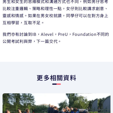
男生和女生的思維模式和溝通方式也不同，例如男仔思考
比較注重邏輯、策略和理性一點，女仔則比較講求創意、
靈感和情感。如果在男女校就讀，同學仔可以在對方身上
互相學習，互取不足。
我們亦有討論到IB，Alevel，PreU，Foundation不同的
公開考試利與弊，下一篇交代。
更多相關資料