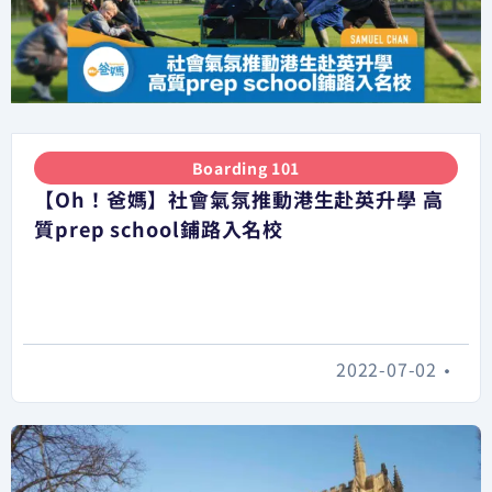
Boarding 101
【Oh！爸媽】社會氣氛推動港生赴英升學 高
質prep school鋪路入名校
2022-07-02
•