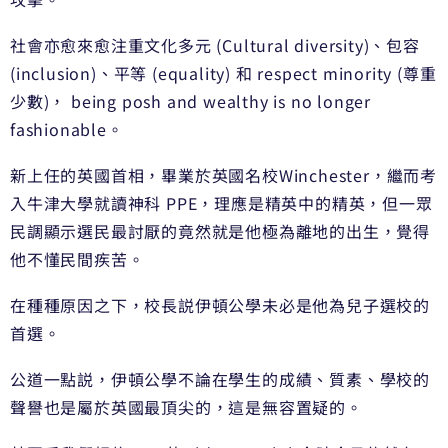
社會亦愈來愈注重文化多元 (Cultural diversity)、包容
(inclusion)、平等 (equality) 和 respect minority (尊重
少數)， being posh and wealthy is no longer
fashionable。
新上任的英國首相，畢業於英國名校Winchester，繼而考
入牛津大學就讀神科 PPE，理應是精英中的精英，但一眾
民調顯示選民最討厭的竟然就是他極為離地的出生，覺得
他不懂民間疾苦。
在種種原因之下，校長説伊頓公學未必是他為兒子選校的
首選。
公道一點説，伊頓公學不論在學生的成績、質素、學校的
聲譽也是屬於英國最頂尖的，這是無容置疑的。