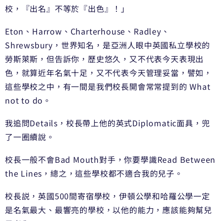
校，『出名』不等於『出色』！」
Eton、Harrow、Charterhouse、Radley、
Shrewsbury，世界知名，是亞洲人眼中英國私立學校的
勞斯萊斯，但告訴你，歷史悠久，又不代表今天表現出
色，就算近年名氣十足，又不代表今天管理妥當，譬如，
這些學校之中，有一間是我們校長開會常常提到的 What
not to do。
我追問Details，校長帶上他的英式Diplomatic面具，兜
了一圈續說。
校長一般不會Bad Mouth對手，你要學識Read Between
the Lines，總之，這些學校都不適合我的兒子。
校長説，英國500間寄宿學校，伊頓公學和哈羅公學一定
是名氣最大、最響亮的學校，以他的能力，應該能夠幫兒