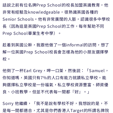
話説之前有位名牌Prep School的校長加盟英識教育，他
非常有經驗及knowledgeable，很熟識英國各種的
Senior Schools。他有非常廣闊的人脈，認識很多中學校
長（因為這是英國Prep School的工作，每年幫助不同
Prep School畢業生考中學）。
趁着到英國公幹，我跟他做了一個informal的訪問，想了
解一位英國Prep School校長會怎樣為他的小朋友選擇學
校。
他倒了一杯Earl Grey，呷一口茶，然後説：「Samuel，
你知道嗎，英國只有7%的人口有能力就讀私立學校。能
夠選擇私立學校是一份福氣，私立學校資源豐富、師資優
良、小班教學，但並不代表每一間都『好』。」
Sorry 他繼續，「我不是說有學校不好，我想說的是，不
是每一間都適合，尤其是你們香港人Target的所謂名牌院