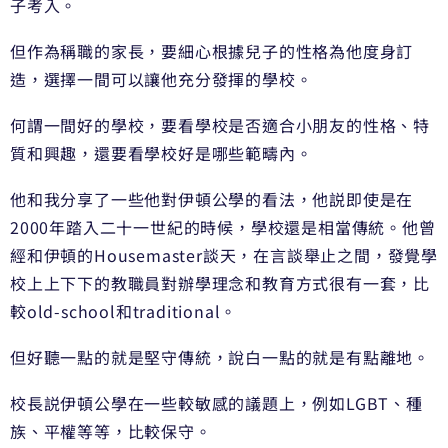
子考入。
但作為稱職的家長，要細心根據兒子的性格為他度身訂
造，選擇一間可以讓他充分發揮的學校。
何謂一間好的學校，要看學校是否適合小朋友的性格、特
質和興趣，還要看學校好是哪些範疇內。
他和我分享了一些他對伊頓公學的看法，他説即使是在
2000年踏入二十一世紀的時候，學校還是相當傳統。他曾
經和伊頓的Housemaster談天，在言談舉止之間，發覺學
校上上下下的教職員對辦學理念和教育方式很有一套，比
較old-school和traditional。
但好聽一點的就是堅守傳統，說白一點的就是有點離地。
校長説伊頓公學在一些較敏感的議題上，例如LGBT、種
族、平權等等，比較保守。