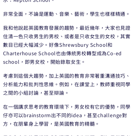
非常全面，不論是運動、音樂、藝術，學生也樣樣精通。
我和他說起英國教育發展的趨勢，最近幾年，大家也見證
住清一色只收男生的男校、或者是只收女生的女校，其實
數目已經大幅減少。好像Shrewsbury School和
Charterhouse School也由傳統男校轉型成為Co-ed
school，即男女校，開始錄取女生。
考慮到這個大趨勢，加上英國的教育非常著重溝通技巧、
分析能力和批判性思維。例如，在課堂上，教師重視同學
之間的小組討論，甚至辯論。
在一個講求思考的教育環境下，男女校有它的優勢，同學
仔亦可以brainstorm出不同的idea，甚至challenge對
方，在朋輩身上學習，是英國教育的精髓。