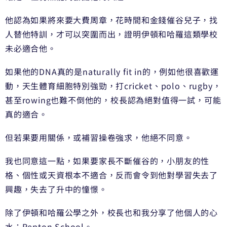
他認為如果將來要大費周章，花時間和金錢催谷兒子，找
人替他特訓，才可以突圍而出，證明伊頓和哈羅這類學校
未必適合他。
如果他的DNA真的是naturally fit in的，例如他很喜歡運
動，天生體育細胞特別強勁，打cricket、polo、rugby，
甚至rowing也難不倒他的，校長認為絕對值得一試，可能
真的適合。
但若果要用關係，或補習操卷強求，他絕不同意。
我也同意這一點，如果要家長不斷催谷的，小朋友的性
格、個性或天資根本不適合，反而會令到他對學習失去了
興趣，失去了升中的憧憬。
除了伊頓和哈羅公學之外，校長也和我分享了他個人的心
水：Repton School。