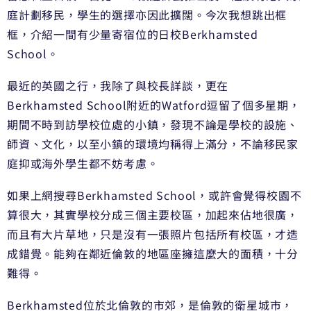
庭計劃移民，學生的選擇亦因此擴闊。今次我想跳出框
框，介紹一間有少量寄宿位的日校Berkhamsted
School。
最近的英國之行，我除了與校長詳談，更在
Berkhamsted School附近的Watford逗留了個多星期，
期間不時到訪學校位處的小鎮，發現不論是學校的設施、
師資、文化，以至小鎮的環境均稱得上滿分，不論移民家
庭抑或海外學生都不妨考慮。
如果上網搜尋Berkhamsted School，或許會覺得校園不
算很大，其實學校分成三個主要校區，加起來佔地很廣，
而且有大片草地，只是沒有一張照片包括所有校區，才造
成錯覺。能夠在鄰近倫敦的地區座擁這麼大的面積，十分
難得。
Berkhamsted位於北倫敦的市郊，是倫敦的衛星城市，