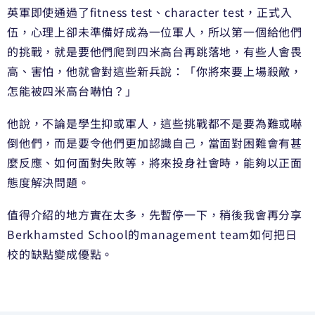
英軍即使通過了fitness test、character test，正式入
伍，心理上卻未準備好成為一位軍人，所以第一個給他們
的挑戰，就是要他們爬到四米高台再跳落地，有些人會畏
高、害怕，他就會對這些新兵說：「你將來要上場殺敵，
怎能被四米高台嚇怕？」
他說，不論是學生抑或軍人，這些挑戰都不是要為難或嚇
倒他們，而是要令他們更加認識自己，當面對困難會有甚
麼反應、如何面對失敗等，將來投身社會時，能夠以正面
態度解決問題。
值得介紹的地方實在太多，先暫停一下，稍後我會再分享
Berkhamsted School的management team如何把日
校的缺點變成優點。