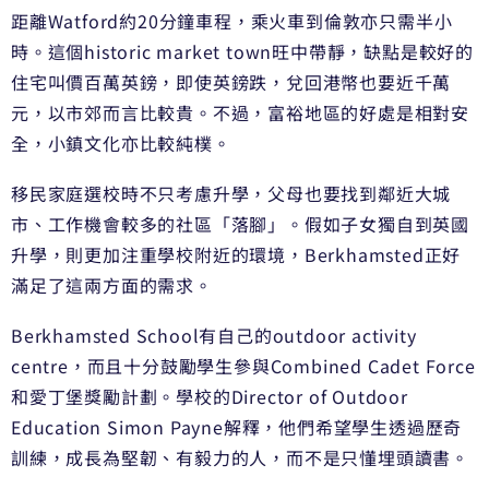
距離Watford約20分鐘車程，乘火車到倫敦亦只需半小
時。這個historic market town旺中帶靜，缺點是較好的
住宅叫價百萬英鎊，即使英鎊跌，兌回港幣也要近千萬
元，以市郊而言比較貴。不過，富裕地區的好處是相對安
全，小鎮文化亦比較純樸。
移民家庭選校時不只考慮升學，父母也要找到鄰近大城
市、工作機會較多的社區「落腳」。假如子女獨自到英國
升學，則更加注重學校附近的環境，Berkhamsted正好
滿足了這兩方面的需求。
Berkhamsted School有自己的outdoor activity
centre，而且十分鼓勵學生參與Combined Cadet Force
和愛丁堡獎勵計劃。學校的Director of Outdoor
Education Simon Payne解釋，他們希望學生透過歷奇
訓練，成長為堅韌、有毅力的人，而不是只懂埋頭讀書。